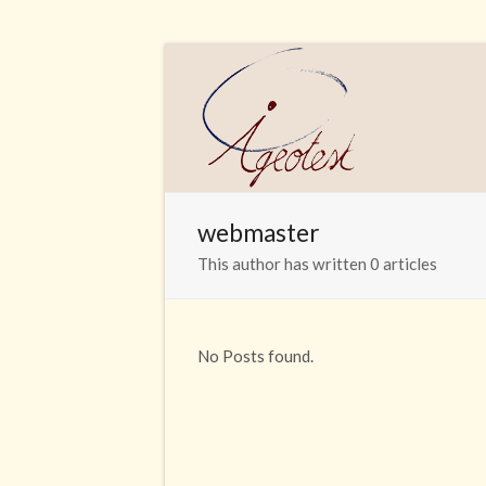
webmaster
This author has written 0 articles
No Posts found.