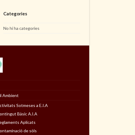
Categories
No hi ha categories
i Ambient
ctivitats Sotmeses a E.I.A
ontingut Bàsic A.I.A
eglaments Aplicats
ontaminació de sòls