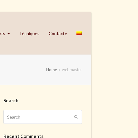
nts
Tècniques
Contacte
Home
»
webmaster
Search
Search
Submit
Recent Comments